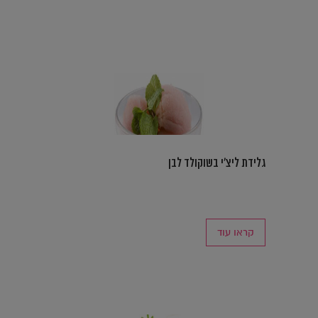
גלידת ליצ'י בשוקולד לבן
קראו עוד