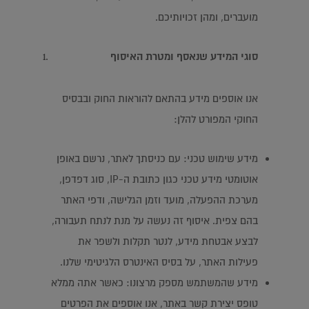
מועברים, ומהן זכויותיכם.
סוגי המידע שנאסף ומטרת האיסוף
אנו אוספים מידע בהתאם להוראות החוק ובבסיס
החוקי המפורט להלן:
מידע שימוש טכני: עם כניסתך לאתר, נרשם באופן
אוטומטי מידע טכני כגון כתובת ה-IP, סוג דפדפן,
מערכת ההפעלה, מועד וזמן הגלישה, ודפי האתר
בהם צפית. איסוף זה נעשה על מנת לנתח תעבורה,
לבצע אבטחת מידע, לנטר תקלות ולשפר את
פעילות האתר, על בסיס האינטרס הלגיטימי שלנו.
מידע שהמשתמש מספק מרצונו: כאשר אתה ממלא
טופס יצירת קשר באתר, אנו אוספים את הפרטים