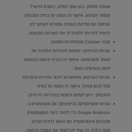
שאתה מספק, כגון שמך המלא, כתובת הדוא"ל
ומספר הטלפון. איסוף זה נעשה על בסיס הסכמתך
שניתנה עם שליחת הטופס, ומטרתו לאפשר לנו
להשיב לפנייתך ולספק לך את השירות המבוקש.
קבצי Cookies וטכנולוגיות נוספות:
עוגיות הכרחיות: נחוצות לפעילות התקינה של
האתר ולאבטחתו. איסוף זה הכרחי ונעשה בהתאם
לחוק בהפעלת האתר.
עוגיות העדפות: מאפשרות לזכור הגדרות והעדפות
שלך (כגון שפה). איסוף זה נעשה על בסיס
הסכמתך. ניתן לשלוט ולשנות בהגדרות הדפדפן.
עוגיות סטטיסטיקה (ביצועים): אנו משתמשים ב-
Google Analytics כדי ללמוד כיצד המשתמשים
מבצעים אינטראקציה עם האתר (דפים נצפים,
משך בילוי). זה עוזר לנו לשפר את המבנה והתוכן.