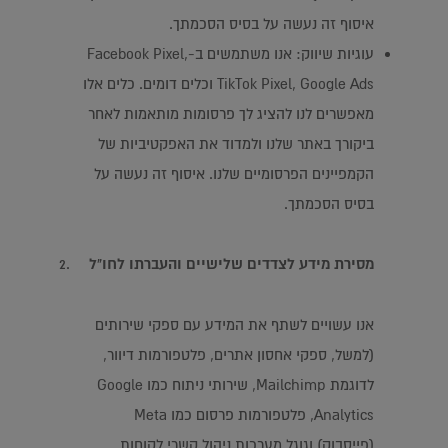
איסוף זה נעשה על בסיס הסכמתך.
עוגיות שיווק: אנו משתמשים ב-Facebook Pixel,
TikTok Pixel, Google Ads וכלים דומים. כלים אלו
מאפשרים לנו להציג לך פרסומות מותאמות לאחר
ביקורך באתר שלנו ולמדוד את האפקטיביות של
הקמפיינים הפרסומיים שלנו. איסוף זה נעשה על
בסיס הסכמתך.
מסירת מידע לצדדים שלישיים והעברתו לחו"ל
אנו עשויים לשתף את המידע עם ספקי שירותים
(למשל, ספקי אחסון אתרים, פלטפורמות דיוור,
לדוגמת Mailchimp, שירותי ניתוח כמו Google
Analytics, פלטפורמות פרסום כמו Meta
(פייסבוק) וגוגל מערכות ניהול קשרי לקוחות