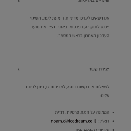
שינויים במדיניות
אנו רשאים לעדכן מדיניות זו מעת לעת. השינוי
ייכנס לתוקף עם פרסומו באתר. נציין את מועד
העדכון האחרון בראש המסמך.
יצירת קשר
לשאלות או בקשות בנוגע למדיניות זו, ניתן לפנות
אלינו:
הממונה על הגנת פרטיות: רוזית
דוא"ל:
noam.d@icedream.co.il
טלפון: 054-4654777