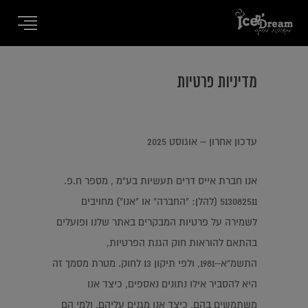
מדיניות פרטיות
עדכון אחרון – אוגוסט 2025
אנו חברת אייס דרים תעשיות בע"מ , מספר ח.פ.
513082511 (להלן: "החברה" או "אנו") מחויבים
לשמירה על פרטיות המבקרים באתר שלנו ופועלים
בהתאם להוראות חוק הגנת הפרטיות,
התשמ"א–1981, ולפי תיקון 13 לחוק. מטרת מסמך זה
היא להסביר אילו נתונים נאספים, כיצד אנו
משתמשים בהם, כיצד אנו מגנים עליהם, ולמי הם