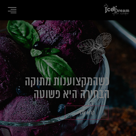
כשהמקצוענות מתוקה
הבחירה היא פשוטה
קרא עוד